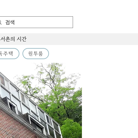
서촌의 시간
독주택
원투룸