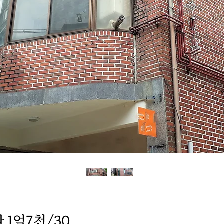
 1억7천/30