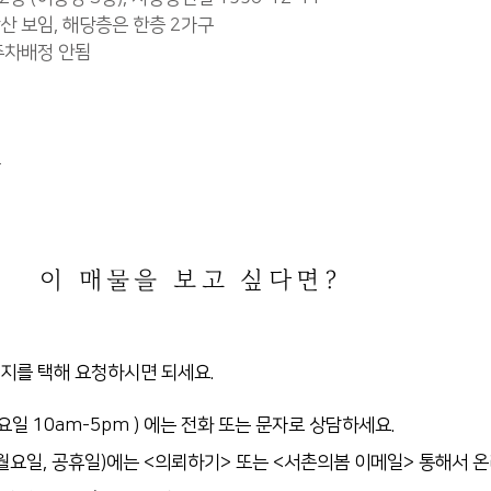
왕산 보임, 해당층은 한층 2가구
주차배정 안됨
능
이 매물을 보고 싶다면?
가지를 택해 요청하시면
되세요.
요일 10am-5pm )
에는 전화 또는 문자로 상담하세요.
 월요일, 공휴일)에는
<의뢰하기> 또는 <서촌의봄 이메일> 통해서 