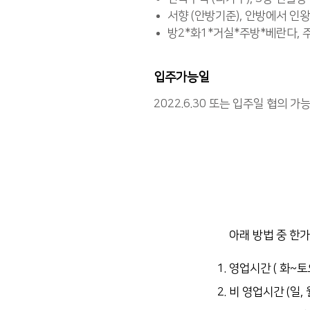
서향 (안방기준), 안방에서 인
방2*화1*거실*주방*베란다, 
입주가능일
2022.6.30 또는 입주일 협의 가
아래 방법 중 한
영업시간 ( 화~토
비 영업시간 (일,