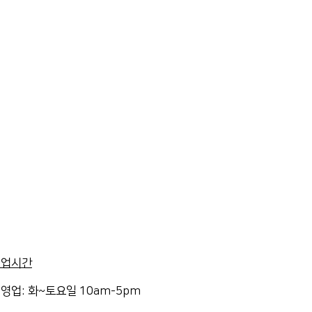
영업시간
영업: 화~토요일 10am-5pm