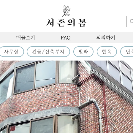
매물보기
FAQ
의뢰하기
사무실
건물/신축부지
빌라
한옥
단