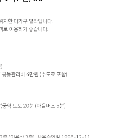
 위치한 다가구 빌라입니다.
책로 이용하기 좋습니다.
)
 / 공동관리비 4만원 (수도료 포함)
복궁역 도보 20분 (마을버스 5분)
2층 (이용상 3층), 사용승인일 1996-12-11