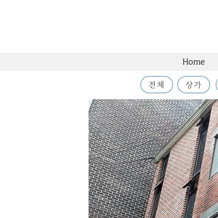
Home
전체
상가