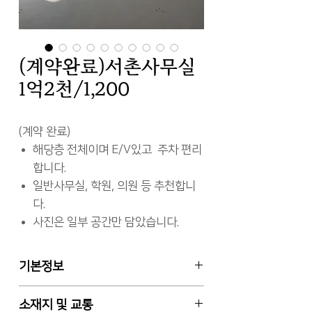
(계약완료)서촌사무실
1억2천/1,200
(계약 완료)
해당층 전체이며 E/V있고 주차 편리
합니다.
일반사무실, 학원, 의원 등 추천합니
다.
사진은 일부 공간만 담았습니다.
기본정보
임대차 월세
소재지 및 교통
전용면적 353.13㎡ (약 107평)