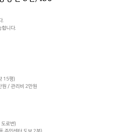
다.
능합니다.
약 15평)
만원 / 관리비 2만원
 도로변)
동 주민센터 도보 2분)