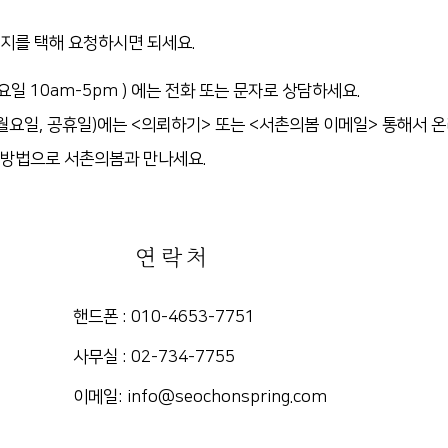
가지를 택해 요청하시면
되세요.
요일 10am-5pm )
에는 전화 또는 문자로 상담하세요.
 월요일, 공휴일)에는
<의뢰하기> 또는 <서촌의봄 이메일> 통해서 
 방법으로 서촌의봄과 만나세요.
연락처
핸드폰 : 010-4653-7751
​사무실 : 02-734-7755
​이메일:
info@seochonspring.com