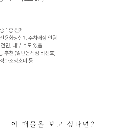
중 1층 전체
부 전용화장실1, 주차배정 안됨
로 전면, 내부 수도 있음
 등 추천 (일반음식점 비선호)
 정화조청소비 등
이 매물을 보고 싶다면?