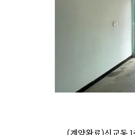
(계약완료)신교동 1