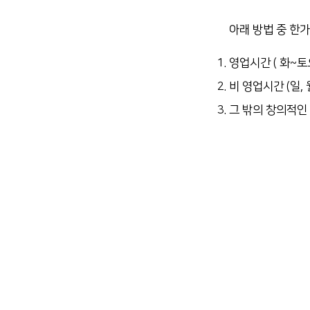
아래 방법 중 한
영업시간 ( 화~토
비 영업시간 (일,
그 밖의 창의적인