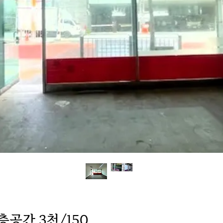
층공간 3천/150