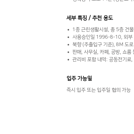
세부 특징 / 추천 용도
1종 근린생활시설, 총 5층 건물
사용승인일 1996-8-10, 외
북향 (주출입구 기준), 8M 도
판매, 사무실, 카페, 공방, 쇼룸
관리비 포함 내역: 공동전기료,
입주 가능일
즉시 입주 또는 입주일 협의 가능