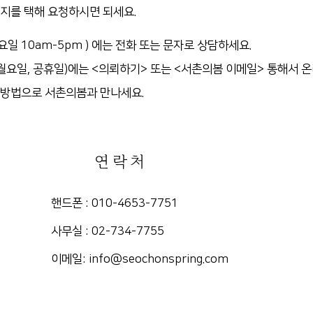
가지를 택해 요청하시면
되세요.
요일 10am-5pm )
에는 전화 또는 문자로 상담하세요.
 월요일, 공휴일)에는
<의뢰하기> 또는 <서촌의봄 이메일> 통해서 
 방법으로 서촌의봄과 만나세요.
연락처
핸드폰 : 010-4653-7751
​사무실 : 02-734-7755
​이메일:
info@seochonspring.com