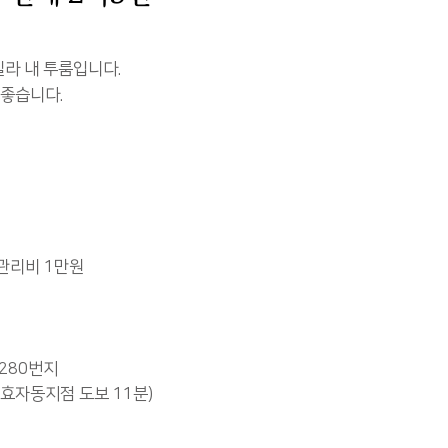
라 내 투룸입니다.
 좋습니다.
관리비 1만원
280번지
 효자동지점 도보 11분)