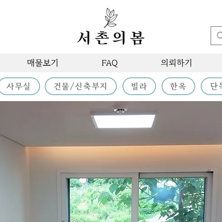
매물보기
FAQ
의뢰하기
사무실
건물/신축부지
빌라
한옥
단