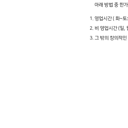
아래 방법 중 한
영업시간 ( 화~토
비 영업시간 (일,
그 밖의 창의적인