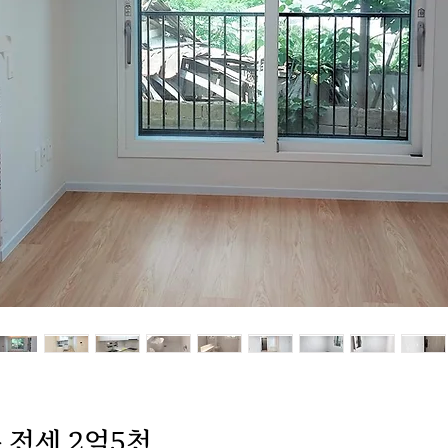
 전세 2억5천