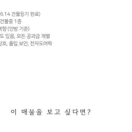
.6.14 건물등기 완료)
 건물중 1층
북향 (안방 기준)
도 있음, 모든 공과금 개별
 창호, 출입 보안, 전자도어락
이 매물을 보고 싶다면?