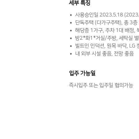
세부 특징
사용승인일 2023.5.18 (2023
단독주택 (다가구주택), 총 3층
해당층 1가구, 주차 1대 배정, 
방2*화1*거실/주방, 세탁실 별
빌트인 인덕션, 원목 바닥, LG
내 외부 시설 좋음, 전망 좋음
입주 가능일
즉시입주 또는 입주일 협의가능