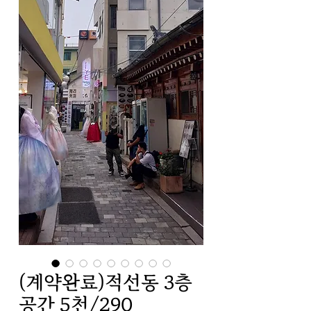
(계약완료)적선동 3층
공간 5천/290