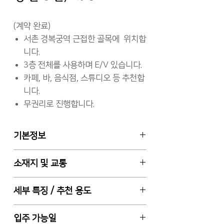
(계약 완료)
서촌 경복궁역 근접한 골목에 위치합
니다.
3층 전체를 사용하며 E/V 있습니다.
카페, 바, 음식점, 스튜디오 등 추천합
니다.
무권리로 진행합니다.
기본정보
임대차 월세
소재지 및 교통
3층 전체, 전용면적 86.96㎡ (약 26
평)
서울특별시 종로구 적선동 (골목 내)
세부 특징 / 추천 용도
보증금 5천만원 / 월차임 290만원 /
경복궁역 도보 1분
관리비 35만원
2종 근린생활시설, 총 4층 건물중 3
입주 가능일
무권리
층 전체