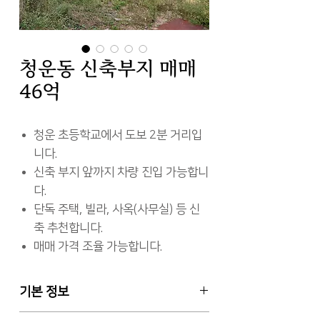
청운동 신축부지 매매
46억
청운 초등학교에서 도보 2분 거리입
니다.
신축 부지 앞까지 차량 진입 가능합니
다.
단독 주택, 빌라, 사옥(사무실) 등 신
축 추천합니다.
매매 가격 조율 가능합니다.
기본 정보