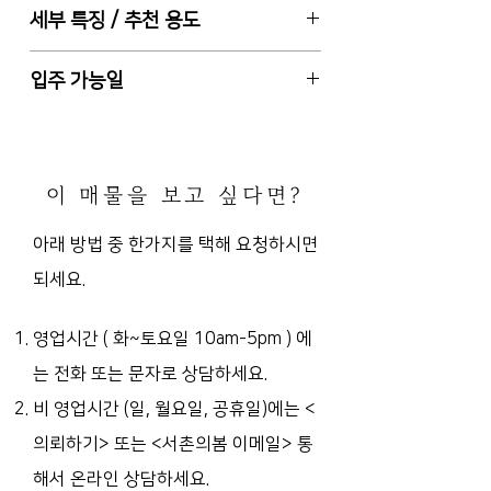
서울특별시 종로구 통인동 (자하문로
세부 특징 / 추천 용도
권리금 있음
7길)
6M 도로 전면 (경복궁역 도보 9분)
1종 근린생활시설, 총 3층 건물 중 1
입주 가능일
층 일부
남서향 (주 출입구 기준), 건물 사용승
2025.11.30 또는 입주일 협의 가능
인일 1996-12-5, 주차장 없음
전용화장실 1, 노출 천정, 벽걸이 에
이 매물을 보고 싶다면?
어컨
판매점, 공방 등 추천
아래 방법 중 한가지를 택해 요청하시면
카페 또는 음식점은 비 희망
되세요.
영업시간 ( 화~토요일 10am-5pm )
에
는 전화 또는 문자로 상담하세요.
비 영업시간 (일, 월요일, 공휴일)에는
<
의뢰하기> 또는 <서촌의봄 이메일> 통
해서 온라인 상담하세요.