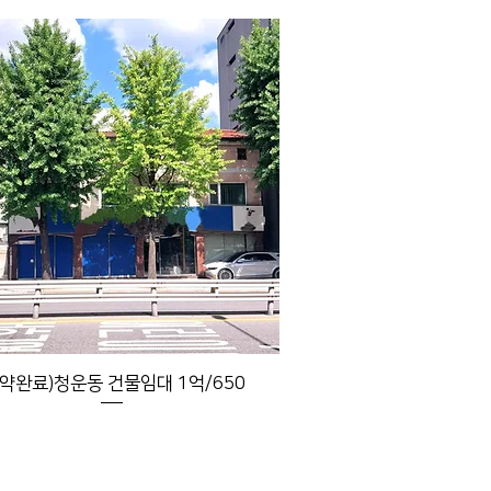
계약완료)청운동 건물임대 1억/650