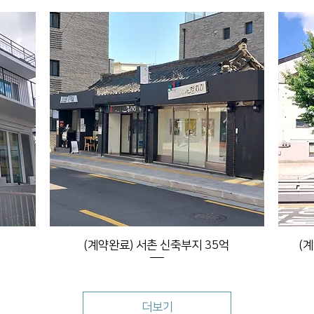
(계약완료) 서촌 신축부지 35억
(
더보기