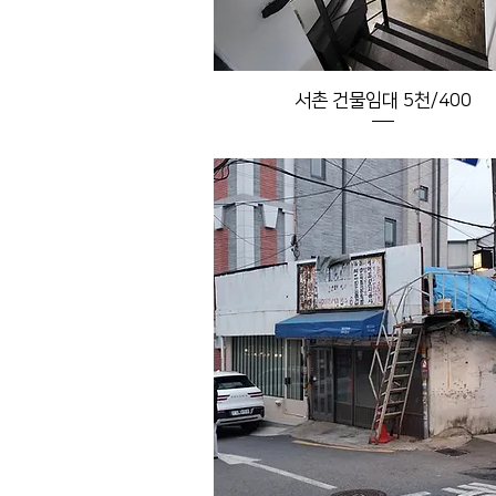
서촌 건물임대 5천/400