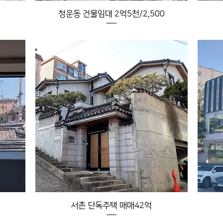
청운동 건물임대 2억5천/2,500
서촌 단독주택 매매42억